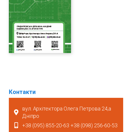
Контакти
вул. Архітектора Олега Петрова 24,а
Дніпро
+38 (095) 855-20-63 +38 (098) 256-60-53