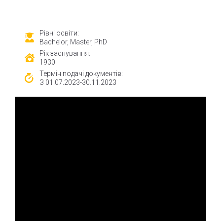
Рівні освіти:
Bachelor, Master, PhD
Рік заснування:
1930
Термін подачі документів:
З 01.07.2023-30.11.2023