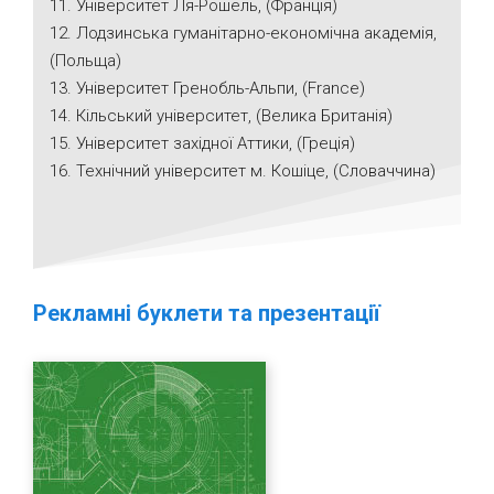
11. Університет Ля-Рошель, (Франція)
12. Лодзинська гуманітарно-економічна академія,
(Польща)
13. Університет Гренобль-Альпи, (France)
14. Кільський університет, (Велика Британія)
15. Університет західної Аттики, (Греція)
16. Технічний університет м. Кошіце, (Словаччина)
Pекламні буклети та презентації