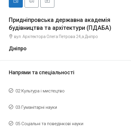
Придніпровська державна академія
будівництва та архітектури (ПДАБА)
вул. Архітектора Олега Петрова 24,а Дніпро
Дніпро
Напрями та спеціальності
02 Культура і мистецтво
03 Гуманітарні науки
05 Соціальні та поведінкові науки